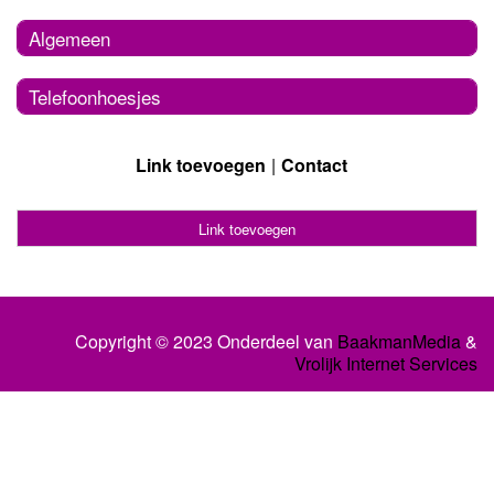
Algemeen
Telefoonhoesjes
Link toevoegen
Contact
Link toevoegen
Copyright © 2023 Onderdeel van
BaakmanMedia
&
Vrolijk Internet Services